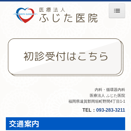
ホーム
医師紹介
診療のご案内
施設・設備のご案内
交通案内
内科・循環器内科
医療法人 ふじた医院
福岡県遠賀郡岡垣町野間4丁目1-1
TEL：
093-283-3211
交通案内