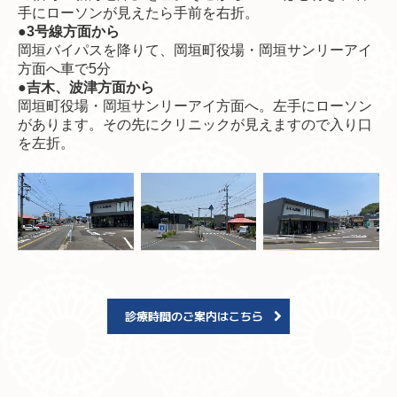
手にローソンが見えたら手前を右折。
●3号線方面から
岡垣バイパスを降りて、岡垣町役場・岡垣サンリーアイ
方面へ車で5分
●吉木、波津方面から
岡垣町役場・岡垣サンリーアイ方面へ。左手にローソン
があります。その先にクリニックが見えますので入り口
を左折。
診療時間のご案内はこちら