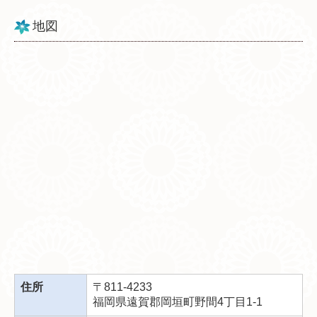
地図
住所
〒811-4233
福岡県遠賀郡岡垣町野間4丁目1-1